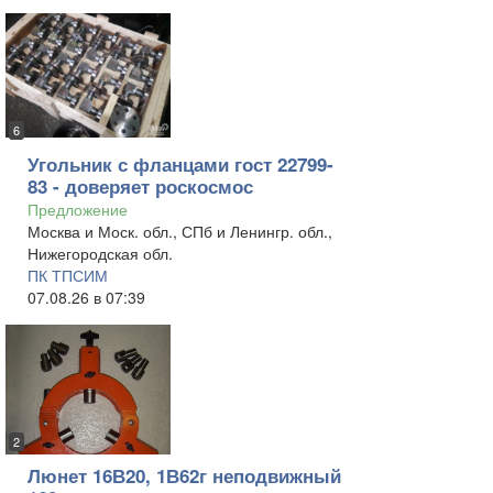
6
Угольник с фланцами гост 22799-
83 - доверяет роскосмос
Предложение
Москва и Моск. обл., СПб и Ленингр. обл.,
Нижегородская обл.
ПК ТПСИМ
07.08.26 в 07:39
2
Люнет 16В20, 1В62г неподвижный