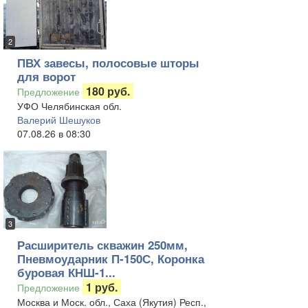
2
ПВХ завесы, полосовые шторы
для ворот
180 руб.
Предложение
УФО Челябинская обл.
Валерий Шешуков
07.08.26 в 08:30
3
Расширитель скважин 250мм,
Пневмоударник П-150С, Коронка
буровая КНШ-1...
1 руб.
Предложение
Москва и Моск. обл., Саха (Якутия) Респ.,