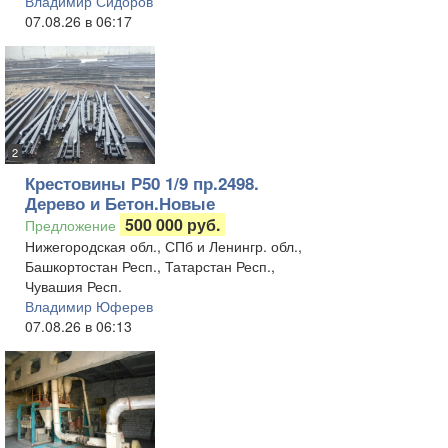
Владимир Сидоров
07.08.26 в 06:17
2
Крестовины Р50 1/9 пр.2498.
Дерево и Бетон.Новые
500 000 руб.
Предложение
Нижегородская обл., СПб и Ленингр. обл.,
Башкортостан Респ., Татарстан Респ.,
Чувашия Респ.
Владимир Юферев
07.08.26 в 06:13