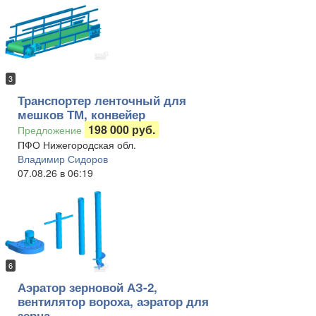
3
Транспортер ленточный для
мешков ТМ, конвейер
198 000 руб.
Предложение
ПФО Нижегородская обл.
Владимир Сидоров
07.08.26 в 06:19
6
Аэратор зерновой АЗ-2,
вентилятор вороха, аэратор для
зерна