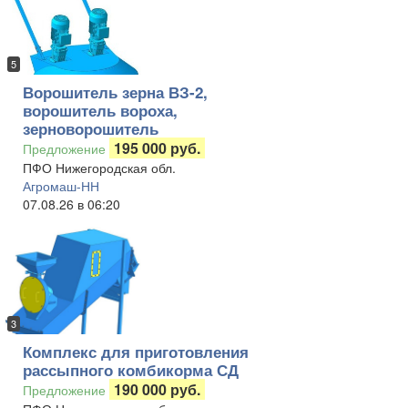
5
Ворошитель зерна ВЗ-2,
ворошитель вороха,
зерноворошитель
195 000 руб.
Предложение
ПФО Нижегородская обл.
Агромаш-НН
07.08.26 в 06:20
3
Комплекс для приготовления
рассыпного комбикорма СД
190 000 руб.
Предложение