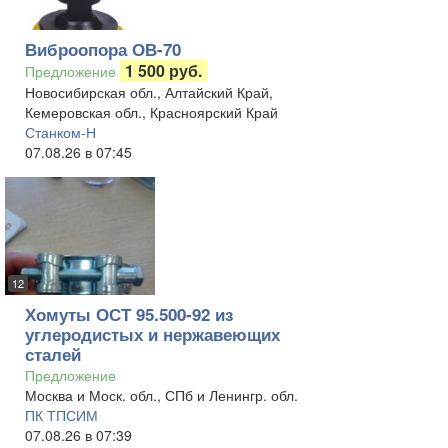
Виброопора ОВ-70
1 500 руб.
Предложение
Новосибирская обл., Алтайский Край,
Кемеровская обл., Красноярский Край
Станком-Н
07.08.26 в 07:45
12
Хомуты ОСТ 95.500-92 из
углеродистых и нержавеющих
сталей
Предложение
Москва и Моск. обл., СПб и Ленингр. обл.
ПК ТПСИМ
07.08.26 в 07:39