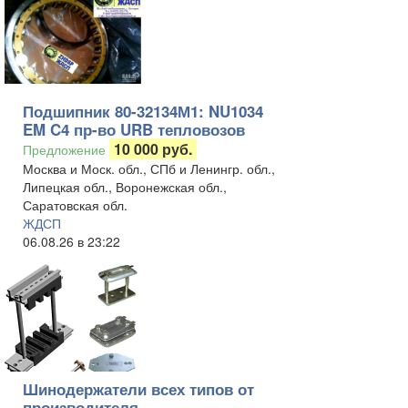
Подшипник 80-32134М1: NU1034
EM C4 пр-во URB тепловозов
10 000 руб.
Предложение
Москва и Моск. обл., СПб и Ленингр. обл.,
Липецкая обл., Воронежская обл.,
Саратовская обл.
ЖДСП
06.08.26 в 23:22
Шинодержатели всех типов от
производителя