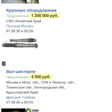
Крупоцех оборудование
1 200 000 руб.
Предложение
СФО Алтайский Край
Поляков Михаил
07.08.26 в 05:29
3
Вал-шестерня
4 500 руб.
Предложение
Москва и Моск. обл., СПб и Ленингр. обл.,
Тюменская обл., Белгородская обл.,
Красноярский Край
Дмитрий Торбеев
07.08.26 в 05:03