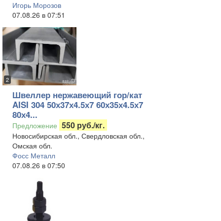
Игорь Морозов
07.08.26 в 07:51
2
Швеллер нержавеющий гор/кат
AISI 304 50х37х4.5х7 60х35х4.5х7
80х4...
550 руб./кг.
Предложение
Новосибирская обл., Свердловская обл.,
Омская обл.
Фосс Металл
07.08.26 в 07:50