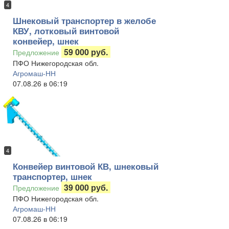
4
Шнековый транспортер в желобе
КВУ, лотковый винтовой
конвейер, шнек
59 000 руб.
Предложение
ПФО Нижегородская обл.
Агромаш-НН
07.08.26 в 06:19
4
Конвейер винтовой КВ, шнековый
транспортер, шнек
39 000 руб.
Предложение
ПФО Нижегородская обл.
Агромаш-НН
07.08.26 в 06:19