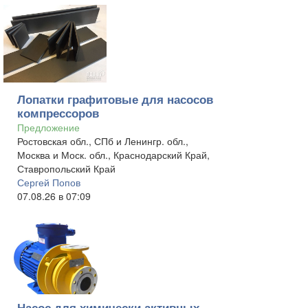
Лопатки графитовые для насосов
компрессоров
Предложение
Ростовская обл., СПб и Ленингр. обл.,
Москва и Моск. обл., Краснодарский Край,
Ставропольский Край
Сергей Попов
07.08.26 в 07:09
Насос для химически активных