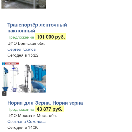
Транспортёр ленточный
наклонный
101 000 руб.
Предложение
ЦФО Брянская обл.
Сергей Козлов
Сегодня в 15:22
2
Нория для Зерна, Нории зерна
43 877 руб.
Предложение
ЦФО Москва и Моск. обл.
Светлана Соколова
Сегодня в 14:36