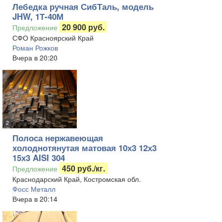
Лебедка ручная СибТаль, модель
JHW, 1Т-40М
20 900 руб.
Предложение
СФО Красноярский Край
Роман Рожков
Вчера в 20:20
2
Полоса нержавеющая
холоднотянутая матовая 10х3 12х3
15х3 AISI 304
450 руб./кг.
Предложение
Краснодарский Край, Костромская обл.
Фосс Металл
Вчера в 20:14