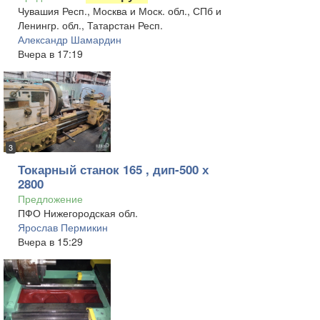
Чувашия Респ., Москва и Моск. обл., СПб и
Ленингр. обл., Татарстан Респ.
Александр Шамардин
Вчера в 17:19
3
Токарный станок 165 , дип-500 х
2800
Предложение
ПФО Нижегородская обл.
Ярослав Пермикин
Вчера в 15:29