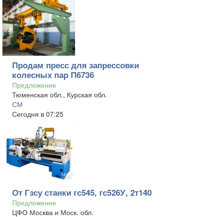
Продам пресс для запрессовки
колесных пар П6736
Предложение
Тюменская обл., Курская обл.
СМ
Сегодня в 07:25
От Гзсу станки гс545, гс526У, 2т140
Предложение
ЦФО Москва и Моск. обл.