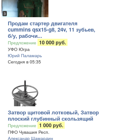
3
Продам стартер двигателя
cummins qsx15-g8, 24v, 11 зубьев,
б/у, рабочи...
10 000 руб.
Предложение
УФО Югра
Юрий Паламарь
Сегодня в 05:35
Затвор щитовой лотковый, Затвор
плоский глубинный скользящий
1 000 руб.
Предложение
ПФО Чувашия Респ.
Александр Шамардин