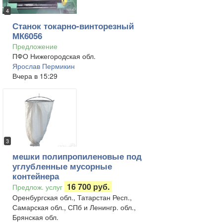
4
Станок токарно-винторезный
МК6056
Предложение
ПФО Нижегородская обл.
Ярослав Пермикин
Вчера в 15:29
3
мешки полипропиленовые под
углубленные мусорные
контейнера
16 700 руб.
Предлож. услуг
Оренбургская обл., Татарстан Респ.,
Самарская обл., СПб и Ленингр. обл.,
Брянская обл.