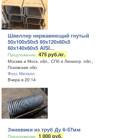
2
Швеллер нержавеющий гнутый
50х100х50х5 60х120х60х5
60х140х60х5 AISI...
475 руб./кг.
Предложение
Москва и Моск. обл., СПб и Ленингр. обл.,
Псковская обл.
Фосс Металл
Вчера в 20:14
Змеевики из труб Ду 6-57мм
1 000 руб.
Предложение