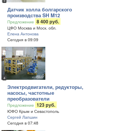
5
Датчик холла болгарского
производства SH M12
8 400 руб.
Предложение
ЦФО Москва и Моск. обл.
Елена Антонова
Сегодня в 09:09
4
Электродвигатели, редукторы,
насосы, частотные
преобразователи
123 руб.
Предложение
ЮФО Крым и Севастополь
Сергей Лапшин
Сегодня в 07:48