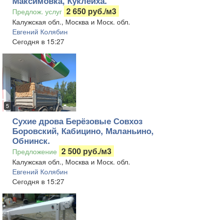
Максимовка, Куклеиха.
2 650 руб./м3
Предлож. услуг
Калужская обл., Москва и Моск. обл.
Евгений Колябин
Сегодня в 15:27
5
Сухие дрова Берёзовые Совхоз
Боровский, Кабицино, Маланьино,
Обнинск.
2 500 руб./м3
Предложение
Калужская обл., Москва и Моск. обл.
Евгений Колябин
Сегодня в 15:27