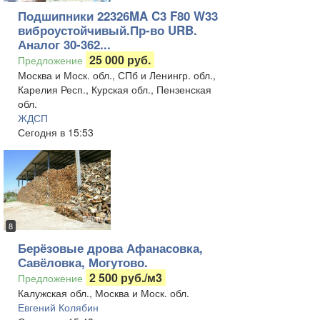
Подшипники 22326MA C3 F80 W33
виброустойчивый.Пр-во URB.
Аналог 30-362...
25 000 руб.
Предложение
Москва и Моск. обл., СПб и Ленингр. обл.,
Карелия Респ., Курская обл., Пензенская
обл.
ЖДСП
Сегодня в 15:53
8
Берёзовые дрова Афанасовка,
Савёловка, Могутово.
2 500 руб./м3
Предложение
Калужская обл., Москва и Моск. обл.
Евгений Колябин