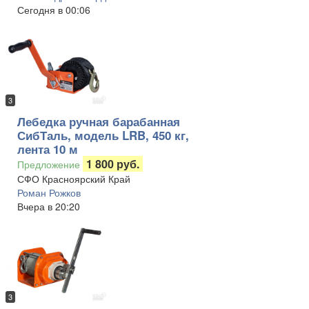
Сегодня в 00:06
3
Лебедка ручная барабанная
СибТаль, модель LRB, 450 кг,
лента 10 м
1 800 руб.
Предложение
СФО Красноярский Край
Роман Рожков
Вчера в 20:20
3