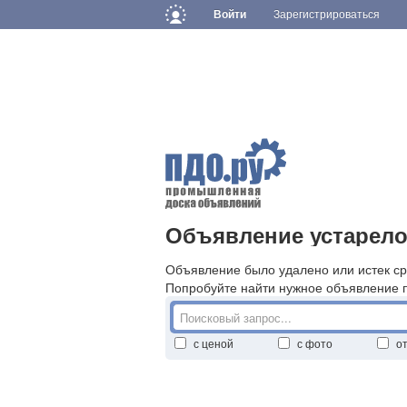
Войти
Зарегистрироваться
Объявление устарело
Объявление было удалено или истек ср
Попробуйте найти нужное объявление 
с ценой
с фото
о