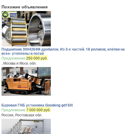
Похожие объявления
Подшипник 3004264М дробилок. Из 3-х частей. 18 роликов, клёпки на
всех- утоплены в потай
Предложение
250 000 руб.
, Москва и Моск. обл.
Буровая ГНБ установка Goodeng gd150l
Предложение
7 000 000 руб.
Россия, Ростовская обл.