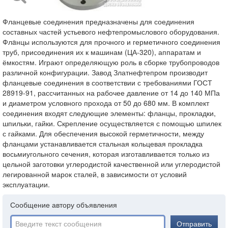
Фланцевые соединения предназначены для соединения
составных частей устьевого нефтепромыслового оборудования.
Флaнцы используются для прочного и герметичного соединения
труб, присоединения их к машинам (ЦА-320), аппаратам и
ёмкостям. Играют определяющую роль в сборке трубопроводов
различной конфигурации. Завод Златнефтепром производит
фланцевые соединения в соответствии с требованиями ГОСТ
28919-91, рассчитанных на рабочее давление от 14 до 140 МПа
и диаметром условного прохода от 50 до 680 мм. В комплект
соединения входят следующие элементы: фланцы, прокладки,
шпильки, гайки. Скрепление осуществляется с помощью шпилек
с гайками. Для обеспечения высокой герметичности, между
фланцами устанавливается стальная кольцевая прокладка
восьмиугольного сечения, которая изготавливается только из
цельной заготовки углеродистой качественной или углеродистой
легированной марок сталей, в зависимости от условий
эксплуатации.
Сообщение автору объявления
Отправить