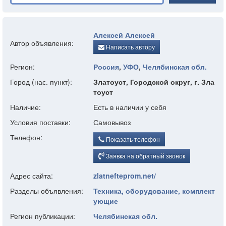
Алексей Алексей
Автор объявления:
Написать автору
Регион:
Россия
,
УФО
,
Челябинская обл.
Город (нас. пункт):
Златоуст, Городской округ, г. Зла
тоуст
Наличие:
Есть в наличии у себя
Условия поставки:
Самовывоз
Телефон:
Показать телефон
Заявка на обратный звонок
Адрес сайта:
zlatnefteprom.net/
Разделы объявления:
Техника, оборудование, комплект
ующие
Регион публикации:
Челябинская обл.