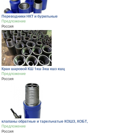
Переводники НКТ и бурильные
Предложение
Россия
Кран шаровой КШ 1кш 3кш кшз кшц
Предложение
Россия
клапаны обратные и тарельчатые КОШЗ, КОБТ,
Предложение
Россия