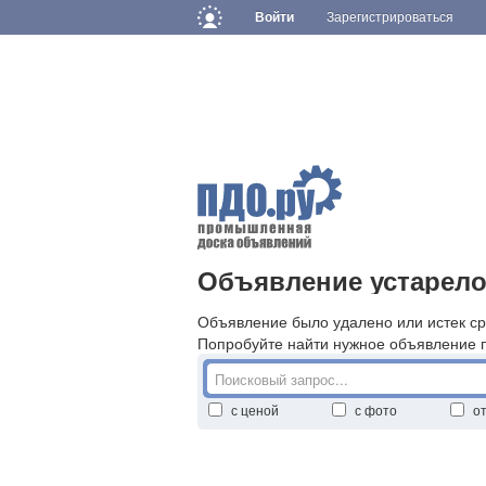
Войти
Зарегистрироваться
Объявление устарело
Объявление было удалено или истек ср
Попробуйте найти нужное объявление 
с ценой
с фото
о