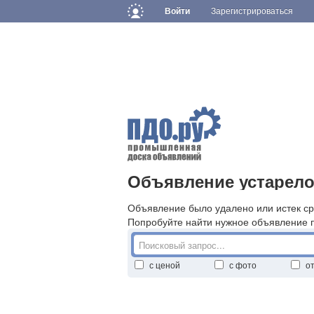
Войти
Зарегистрироваться
Объявление устарело
Объявление было удалено или истек ср
Попробуйте найти нужное объявление 
с ценой
с фото
о