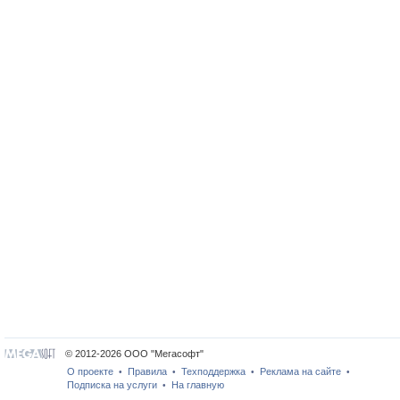
© 2012-2026 ООО "Мегасофт"
О проекте
Правила
Техподдержка
Реклама на сайте
•
•
•
•
Подписка на услуги
На главную
•