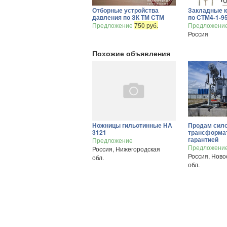
Отборные устройства
Закладные к
давления по ЗК ТМ СТМ
по СТМ4-1-9
Предложение
750 руб.
Предложени
Россия
Похожие объявления
Ножницы гильотинные НА
Продам сил
3121
трансформа
гарантией
Предложение
Предложени
Россия, Нижегородская
Россия, Ново
обл.
обл.