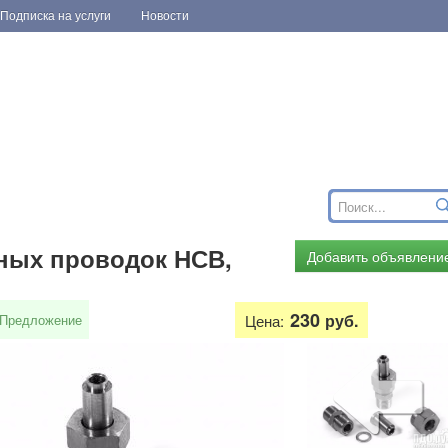
Подписка на услуги
Новости
ных проводок НСВ,
Добавить объявлени
230
руб.
Предложение
Цена: