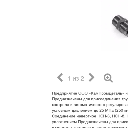
1 из 2
Предприятие ООО «КамПромДеталь» из
Предназначены для присоединения тру
контроля и автоматического регулирова
условным давлением до 25 МПа (250 кгс
Соединение навертное НСН-6, НСН-8, 
уплотнением Предназначены для присо
в системах контроля и автоматического