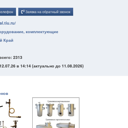
телефон
Заявка на обратный звонок
.tiu.ru/
борудование, комплектующие
й Край
всего: 2313
2.07.26 в 14:14 (актуально до 11.08.2026)
онов