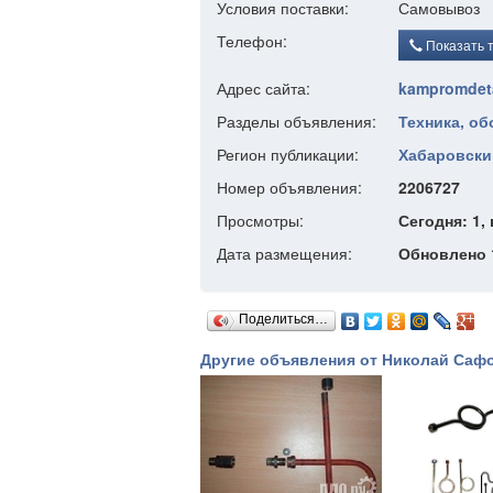
Условия поставки:
Самовывоз
Телефон:
Показать 
Адрес сайта:
kampromdetal
Разделы объявления:
Техника, о
Регион публикации:
Хабаровски
Номер объявления:
2206727
Просмотры:
Сегодня: 1, 
Дата размещения:
Обновлено 1
Поделиться…
Другие объявления от Николай Саф