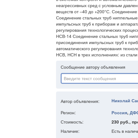
неагрессивных сред с условным давлени
веществ от –40 до +200°С. Соединение
Соединение стальных труб ниппельные
импульсных труб к приборам и аппарат
регулирования технологических процес
НСВ-14 Соединение стальных труб нип
присоединения импульсных труб к приб
автоматического регулирования технол
НСВ, НСН в трех исполнениях: из стал
Сообщение автору объявления
Николай С
Автор объявления:
Регион:
Россия
,
ДФ
Стоимость:
230 руб., пр
Наличие:
Есть в налич