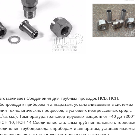
готавливает Соединения для трубных проводок НСВ, НСН.
бопровода к приборам и аппаратам, устанавливаемым в системах
ния технологических процессов, в условиях неагрессивных сред с
/кв. см.). Температура транспортируемых веществ от –40 до +200°
НСН-10, НСН-14 Соединение стальных труб ниппельные с торцевы
единения трубопровода к приборам и аппаратам, устанавливаем
 регулирования технологических процессов, в условиях