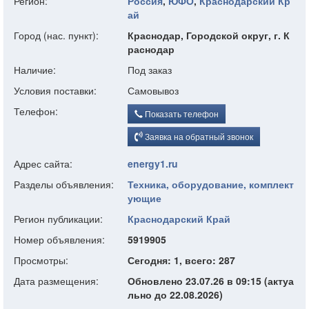
Регион:
Россия
,
ЮФО
,
Краснодарский Кр
ай
Город (нас. пункт):
Краснодар, Городской округ, г. К
раснодар
Наличие:
Под заказ
Условия поставки:
Самовывоз
Телефон:
Показать телефон
Заявка на обратный звонок
Адрес сайта:
energy1.ru
Разделы объявления:
Техника, оборудование, комплект
ующие
Регион публикации:
Краснодарский Край
Номер объявления:
5919905
Просмотры:
Сегодня: 1, всего: 287
Дата размещения:
Обновлено 23.07.26 в 09:15 (актуа
льно до 22.08.2026)