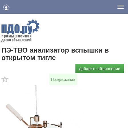
Нав
ПЭ-ТВО анализатор вспышки в
открытом тигле
Добавить объявление
Предложение