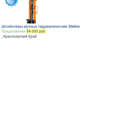
Штабелёры ручные гидравлические Sibline
Предложение
54 000 руб.
, Красноярский Край