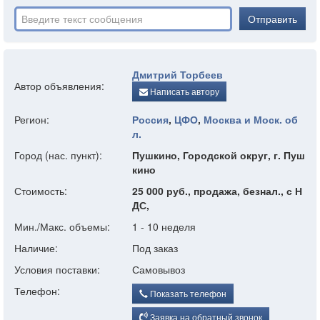
Отправить
Дмитрий Торбеев
Автор объявления:
Написать автору
Регион:
Россия
,
ЦФО
,
Москва и Моск. об
л.
Город (нас. пункт):
Пушкино, Городской округ, г. Пуш
кино
Стоимость:
25 000 руб., продажа, безнал., с Н
ДС,
Мин./Макс. объемы:
1 - 10 неделя
Наличие:
Под заказ
Условия поставки:
Самовывоз
Телефон:
Показать телефон
Заявка на обратный звонок