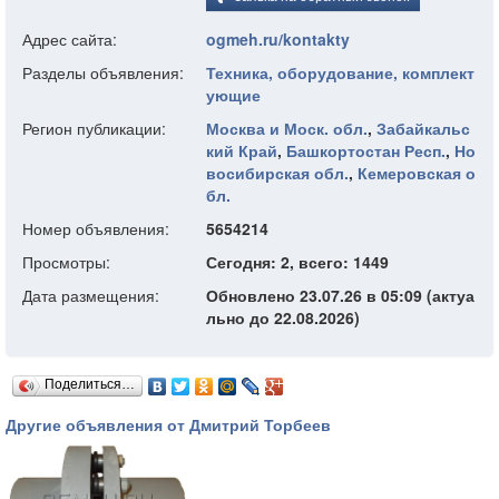
Адрес сайта:
ogmeh.ru/kontakty
Разделы объявления:
Техника, оборудование, комплект
ующие
Регион публикации:
Москва и Моск. обл.
,
Забайкальс
кий Край
,
Башкортостан Респ.
,
Но
восибирская обл.
,
Кемеровская о
бл.
Номер объявления:
5654214
Просмотры:
Сегодня: 2, всего: 1449
Дата размещения:
Обновлено 23.07.26 в 05:09 (актуа
льно до 22.08.2026)
Поделиться…
Другие объявления от Дмитрий Торбеев