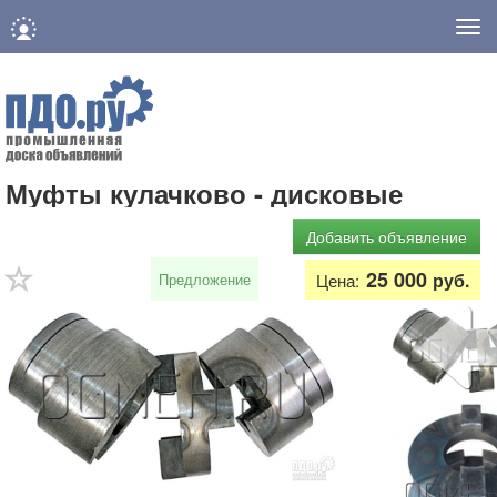
Нав
Муфты кулачково - дисковые
Добавить объявление
25 000
руб.
Предложение
Цена: