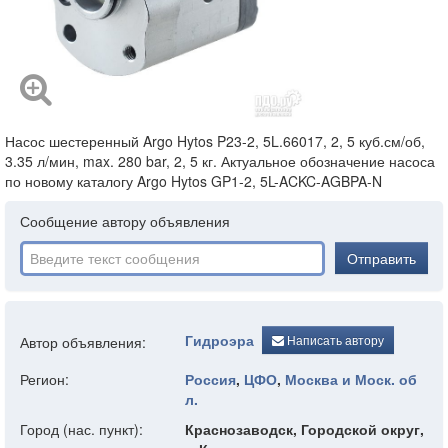
Насос шестеренный Argo Hytos P23-2, 5L.66017, 2, 5 куб.см/об,
3.35 л/мин, max. 280 bar, 2, 5 кг. Актуальное обозначение насоса
по новому каталогу Argo Hytos GP1-2, 5L-ACKC-AGBPA-N
Сообщение автору объявления
Отправить
Гидроэра
Написать автору
Автор объявления:
Регион:
Россия
,
ЦФО
,
Москва и Моск. об
л.
Город (нас. пункт):
Краснозаводск, Городской округ,