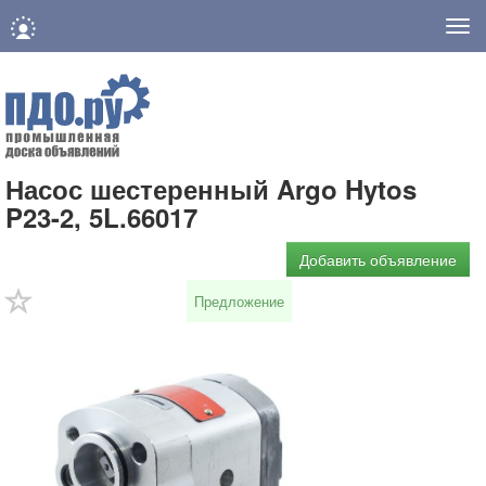
Нав
Насос шестеренный Argo Hytos
P23-2, 5L.66017
Добавить объявление
Предложение