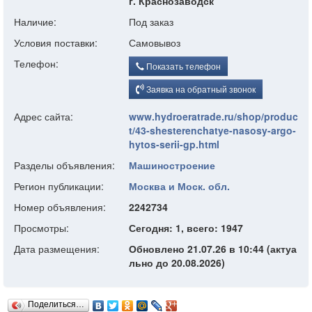
г. Краснозаводск
Наличие:
Под заказ
Условия поставки:
Самовывоз
Телефон:
Показать телефон
Заявка на обратный звонок
Адрес сайта:
www.hydroeratrade.ru/shop/produc
t/43-shesterenchatye-nasosy-argo-
hytos-serii-gp.html
Разделы объявления:
Машиностроение
Регион публикации:
Москва и Моск. обл.
Номер объявления:
2242734
Просмотры:
Сегодня: 1, всего: 1947
Дата размещения:
Обновлено 21.07.26 в 10:44 (актуа
льно до 20.08.2026)
Поделиться…