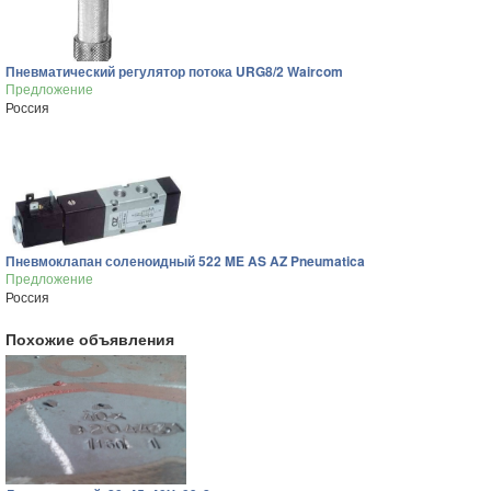
Пневматический регулятор потока URG8/2 Waircom
Предложение
Россия
Пневмоклапан соленоидный 522 ME AS AZ Pneumatica
Предложение
Россия
Похожие объявления