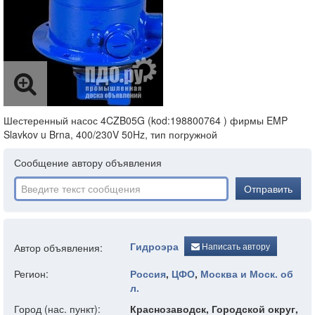
Шестеренный насос 4CZB05G (kod:198800764 ) фирмы EMP
Slavkov u Brna, 400/230V 50Hz, тип погружной
Сообщение автору объявления
Отправить
Гидроэра
Написать автору
Автор объявления:
Регион:
Россия
,
ЦФО
,
Москва и Моск. об
л.
Город (нас. пункт):
Краснозаводск, Городской округ,