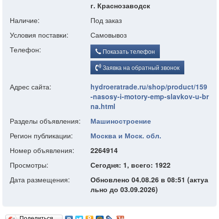
г. Краснозаводск
Наличие:
Под заказ
Условия поставки:
Самовывоз
Телефон:
Показать телефон
Заявка на обратный звонок
Адрес сайта:
hydroeratrade.ru/shop/product/159
-nasosy-i-motory-emp-slavkov-u-br
na.html
Разделы объявления:
Машиностроение
Регион публикации:
Москва и Моск. обл.
Номер объявления:
2264914
Просмотры:
Сегодня: 1, всего: 1922
Дата размещения:
Обновлено 04.08.26 в 08:51 (актуа
льно до 03.09.2026)
Поделиться…