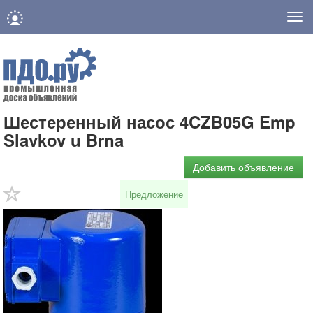
Нав
Шестеренный насос 4CZB05G Emp
Slavkov u Brna
Добавить объявление
Предложение