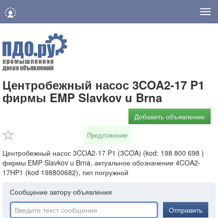
Нав
Центробежный насос 3COA2-17 P1
фирмы EMP Slavkov u Brna
Добавить объявление
Предложение
Центробежный насос 3COA2-17 P1 (3COA) (kod: 198 800 698 )
фирмы EMP Slavkov u Brna, актуальное обозначение 4COA2-
17HP1 (kod 198800682), тип погружной
Сообщение автору объявления
Отправить