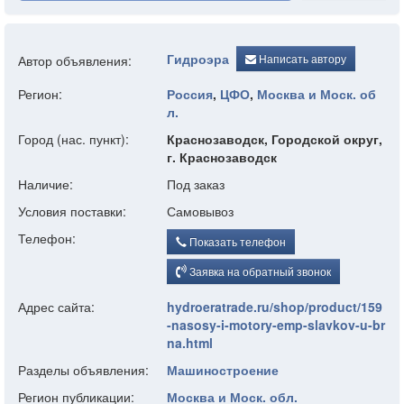
Гидроэра
Написать автору
Автор объявления:
Регион:
Россия
,
ЦФО
,
Москва и Моск. об
л.
Город (нас. пункт):
Краснозаводск, Городской округ,
г. Краснозаводск
Наличие:
Под заказ
Условия поставки:
Самовывоз
Телефон:
Показать телефон
Заявка на обратный звонок
Адрес сайта:
hydroeratrade.ru/shop/product/159
-nasosy-i-motory-emp-slavkov-u-br
na.html
Разделы объявления:
Машиностроение
Регион публикации:
Москва и Моск. обл.