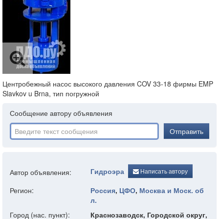
Центробежный насос высокого давления COV 33-18 фирмы EMP
Slavkov u Brna, тип погружной
Сообщение автору объявления
Отправить
Гидроэра
Написать автору
Автор объявления:
Регион:
Россия
,
ЦФО
,
Москва и Моск. об
л.
Город (нас. пункт):
Краснозаводск, Городской округ,