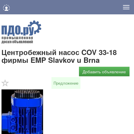
Нав
Центробежный насос COV 33-18
фирмы EMP Slavkov u Brna
Добавить объявление
Предложение