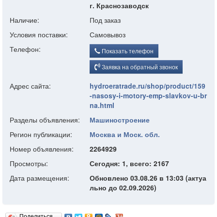
г. Краснозаводск
Наличие:
Под заказ
Условия поставки:
Самовывоз
Телефон:
Показать телефон
Заявка на обратный звонок
Адрес сайта:
hydroeratrade.ru/shop/product/159
-nasosy-i-motory-emp-slavkov-u-br
na.html
Разделы объявления:
Машиностроение
Регион публикации:
Москва и Моск. обл.
Номер объявления:
2264929
Просмотры:
Сегодня: 1, всего: 2167
Дата размещения:
Обновлено 03.08.26 в 13:03 (актуа
льно до 02.09.2026)
Поделиться…