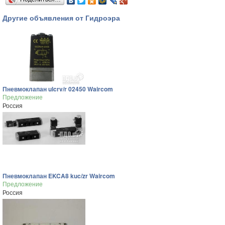
Другие объявления от Гидроэра
Пневмоклапан ulcrv/r 02450 Waircom
Предложение
Россия
Пневмоклапан EKCA8 kuc/zr Waircom
Предложение
Россия