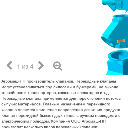
1 из 4
Агромаш-НН производитель клапанов. Перекидные клапаны
могут устанавливаться под силосами и бункерами, на выходе
конвейеров и транспортеров, ковшовых элеваторов и т.д.
Перекидные клапана применяются для переключения потоков
сыпучих материалов. Главным назначением перекидного
клапана является изменение направления движения продукта.
Клапан перекидной бывает двух типов: с ручным приводом и с
электрическим приводом. Компания ООО Агромаш-НН
производит несколько видов перекидных клапанов: