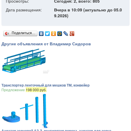
Просмотры:
Сегодня: 2, всего: 805
Дата размещения:
Вчера в 10:09 (актуально до 05.0
9.2026)
Поделиться…
Другие объявления от Владимир Сидоров
Транспортер ленточный для мешков ТМ, конвейер
Предложение
198 000 руб.
Аэратор зерновой АЗ-2, вентилятор вороха, аэратор для зерна