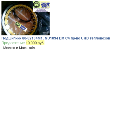
Подшипник 80-32134М1: NU1034 EM C4 пр-во URB тепловозов
Предложение
10 000 руб.
, Москва и Моск. обл.