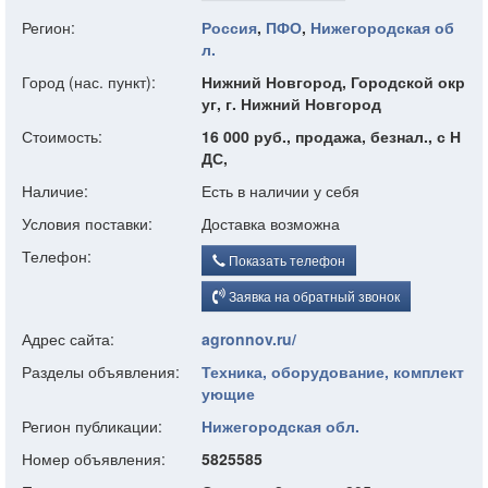
Регион:
Россия
,
ПФО
,
Нижегородская об
л.
Город (нас. пункт):
Нижний Новгород, Городской окр
уг, г. Нижний Новгород
Стоимость:
16 000 руб., продажа, безнал., с Н
ДС,
Наличие:
Есть в наличии у себя
Условия поставки:
Доставка возможна
Телефон:
Показать телефон
Заявка на обратный звонок
Адрес сайта:
agronnov.ru/
Разделы объявления:
Техника, оборудование, комплект
ующие
Регион публикации:
Нижегородская обл.
Номер объявления:
5825585