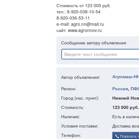
Стоимость от 123 000 руб.
тел.: 8-920-038-10-54
8-920-036-53-11
e-mail: agro.nn@mail.ru
сайт: www.agronnov.ru
Сообщение автору объявления
Агромаш-Н
Автор объявления:
Регион:
Россия
,
ПФ
Город (нас. пункт):
Нижний Нов
Стоимость:
123 000 руб.
Наличие:
Есть в налич
Условия поставки:
Доставка во
Телефон:
Показать 