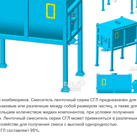
 комбикормов. Смеситель ленточный серии СГЛ предназначен для
наковым или различным между собой размером частиц, а также дл
ольшим количеством жидких компонентов, при условии получения
сы. Ленточный смеситель серии СГЛ может применяться в различны
озяйстве для получения смеси с высокой однородностью.
ГЛ составляет 95%.