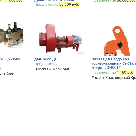
Предложение
97 000 руб.
200, 2-0500,
Дымосос ДН
Захват для подъема
горизонтальный СибТал
Предложение
модель DHQ, 1Т
е
, Москва и Моск. обл.
Предложение
1 150 руб.
кий Край
Россия, Красноярский Кр