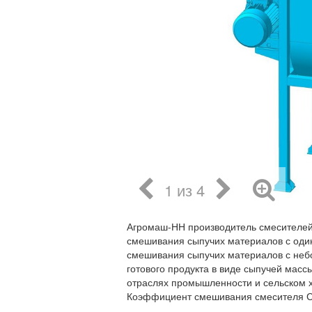
1 из 4
Агромаш-НН производитель смесителей
смешивания сыпучих материалов с оди
смешивания сыпучих материалов с неб
готового продукта в виде сыпучей мас
отраслях промышленности и сельском х
Коэффициент смешивания смесителя С