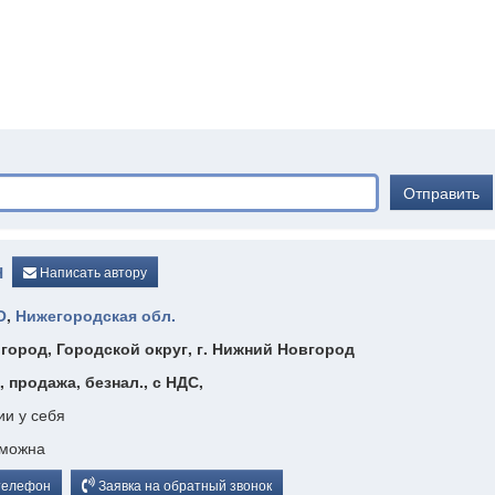
Отправить
Н
Написать автору
О
,
Нижегородская обл.
город, Городской округ, г. Нижний Новгород
, продажа, безнал., с НДС,
ии у себя
зможна
телефон
Заявка на обратный звонок