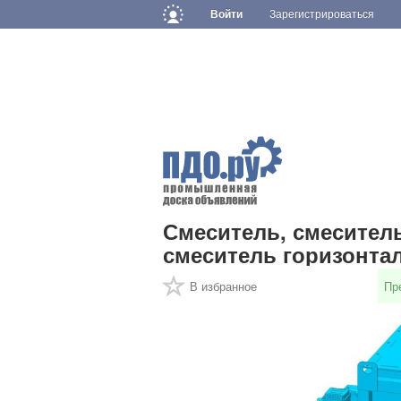
Войти
Зарегистрироваться
Смеситель, смесител
смеситель горизонта
В избранное
Пр