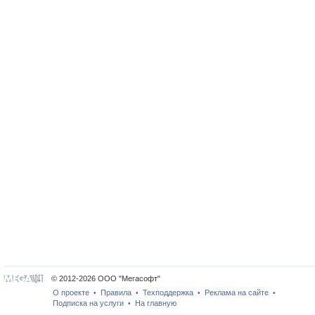
© 2012-2026 ООО "Мегасофт"
О проекте
Правила
Техподдержка
Реклама на сайте
•
•
•
•
Подписка на услуги
На главную
•