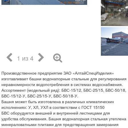
1 из 4
Производственное предприятие ЗАО «АлтайСпецИзделия»
изготавливает башни водонапорные стальные для регулирования
неравномерности водопотребления в системах водоснабжения.
Ассортимент (модельный ряд): БВС-15/12, БВС-25/15, БВС-50/18,
БВС-15/12-У, БВС-25/15-У, БВС-50/18-У.
Башня может быть изготовлена в различных климатических
исполнениях: У, ХЛ, УХЛ в соответствии с ГОСТ 15150
БВС оборудуется внешней и внутренней лестницами для
удобства обслуживания. Башня водонапорная стальная утеплена
минераловатными плитами для предотвращения замерзания