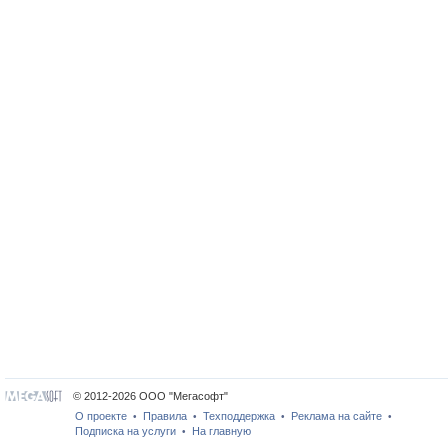
© 2012-2026 ООО "Мегасофт"
О проекте
Правила
Техподдержка
Реклама на сайте
•
•
•
•
Подписка на услуги
На главную
•