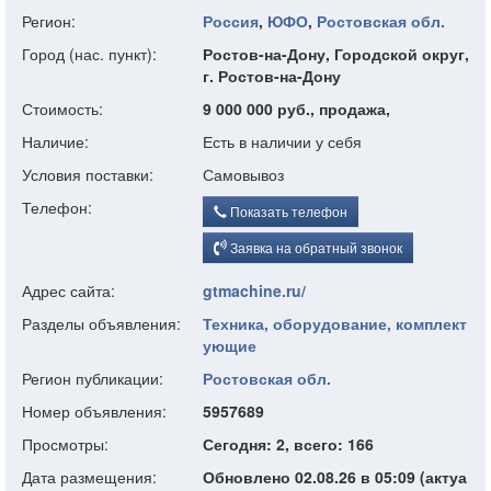
Регион:
Россия
,
ЮФО
,
Ростовская обл.
Город (нас. пункт):
Ростов-на-Дону, Городской округ,
г. Ростов-на-Дону
Стоимость:
9 000 000 руб., продажа,
Наличие:
Есть в наличии у себя
Условия поставки:
Самовывоз
Телефон:
Показать телефон
Заявка на обратный звонок
Адрес сайта:
gtmachine.ru/
Разделы объявления:
Техника, оборудование, комплект
ующие
Регион публикации:
Ростовская обл.
Номер объявления:
5957689
Просмотры:
Сегодня: 2, всего: 166
Дата размещения:
Обновлено 02.08.26 в 05:09 (актуа