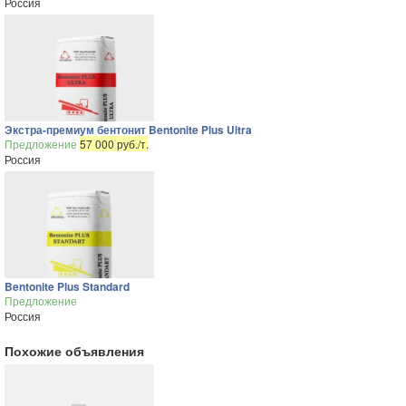
Россия
Экстра-премиум бентонит Bentonite Plus Ultra
Предложение
57 000 руб./т.
Россия
Bentonite Plus Standard
Предложение
Россия
Похожие объявления