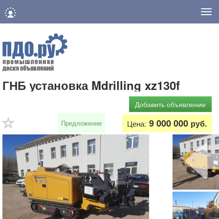
Нав
ГНБ установка Mdrilling xz130f
Добавить объявление
9 000 000
руб.
Предложение
Цена: