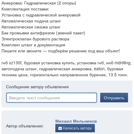
Анкеровка: Гидравлическая (2 опоры)
Комплектация поставки:
Установка с гидравлической анкеровкой
Автоматическая подача штанг
Автоматическая смазка штанг
Бак промывки антифризом (зимний пакет)
Электроклапан бурового раствора
Комплект штанг и документация
Пишите или звоните — подберём решение под ваш объект!
гнб xz130f, буровая установка купить, установка гнб, ннб mdriiling,
автоподача штанг, гидравлическая анкеровка, eaton, буровая
техника цена, горизонтально направленное бурение, 13.5 тонн.
Сообщение автору объявления
Отправить
Михаил Мельников
Автор объявления:
Написать автору