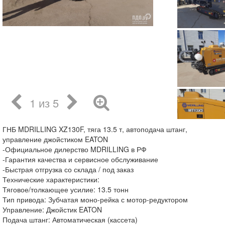
1 из 5
ГНБ MDRILLING XZ130F, тяга 13.5 т, автоподача штанг,
управление джойстиком EATON
-Официальное дилерство MDRILLING в РФ
-Гарантия качества и сервисное обслуживание
-Быстрая отгрузка со склада / под заказ
Технические характеристики:
Тяговое/толкающее усилие: 13.5 тонн
Тип привода: Зубчатая моно-рейка с мотор-редуктором
Управление: Джойстик EATON
Подача штанг: Автоматическая (кассета)