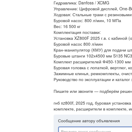
Гидравлика: Danfoss / XCMG
Управление: Цифровой дисплей, One-Bu
Ходовая: Стальные траки с резиновыми
Буровой насос: 800 л/мин, 10 МПа
Вес: 16 500 кг
Комплектация поставки:
Установка XZ800F 2025 г.в. с кабиной 
Буровой насос 800 л/мин
Кран-манипулятор (КМУ) для подачи шт
Буровые штанги 102х4500 мм S135 NC3
Комплект расширителей Ф450-1300 мм
Буровая головка с лопаткой, вертлюг, к
Зажимные клинья, ремкомплекты, очист
Руководство по эксплуатации и каталог 
Пишите или звоните — подберём решен
гнб xz800f, 2025 год, буровая установка
комплекте, расширители в комплекте, и
Сообщение автору объявления