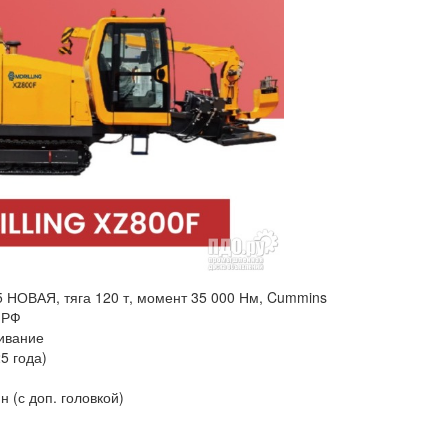
 НОВАЯ, тяга 120 т, момент 35 000 Нм, Cummins
 РФ
живание
5 года)
н (с доп. головкой)