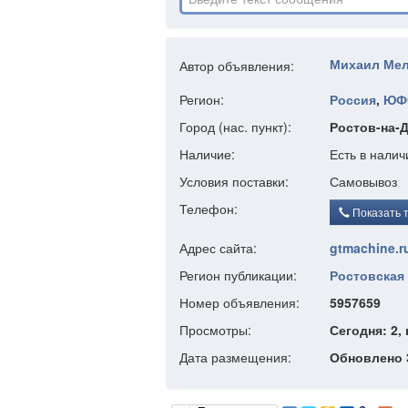
Михаил Ме
Автор объявления:
Регион:
Россия
,
ЮФ
Город (нас. пункт):
Ростов-на-Д
Наличие:
Есть в налич
Условия поставки:
Самовывоз
Телефон:
Показать 
Адрес сайта:
gtmachine.r
Регион публикации:
Ростовская 
Номер объявления:
5957659
Просмотры:
Сегодня: 2, 
Дата размещения:
Обновлено 3