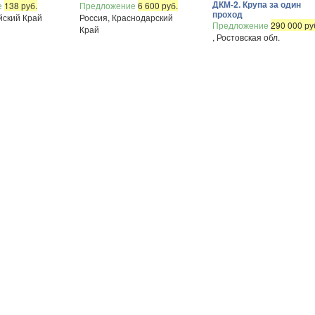
ДКМ-2. Крупа за один
е
138 руб.
Предложение
6 600 руб.
проход
йский Край
Россия, Краснодарский
Предложение
290 000 ру
Край
, Ростовская обл.