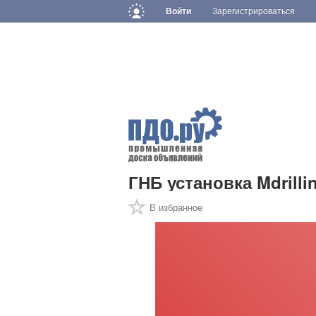
Войти
Зарегистрироваться
ГНБ установка Mdrilli
В избранное