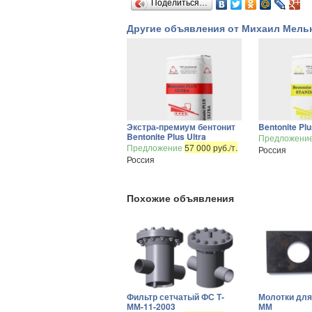
Поделиться…
Другие объявления от Михаил Мель
Экстра-премиум бентонит
Bentonite Pl
Bentonite Plus Ultra
Предложени
Предложение
57 000 руб./т.
Россия
Россия
Похожие объявления
Фильтр сетчатый ФС Т-
Молотки для
ММ-11-2003
ММ