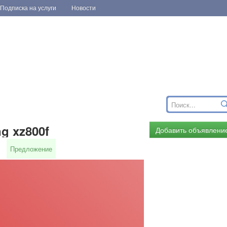
Подписка на услуги
Новости
ng xz800f
Добавить объявлени
Предложение