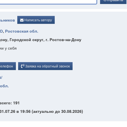
льников
Написать автору
О
,
Ростовская обл.
ону, Городской округ, г. Ростов-на-Дону
ии у себя
телефон
Заявка на обратный звонок
u/
обл.
всего: 191
1.07.26 в 19:56 (актуально до 30.08.2026)