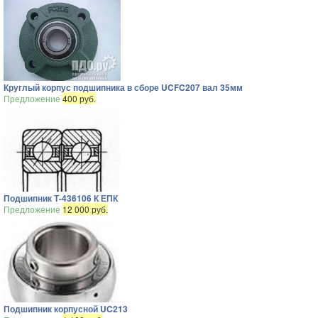
Круглый корпус подшипника в сборе UCFC207 вал 35мм
Предложение
400 руб.
Подшипник Т-436106 К ЕПК
Предложение
12 000 руб.
Подшипник корпусной UC213