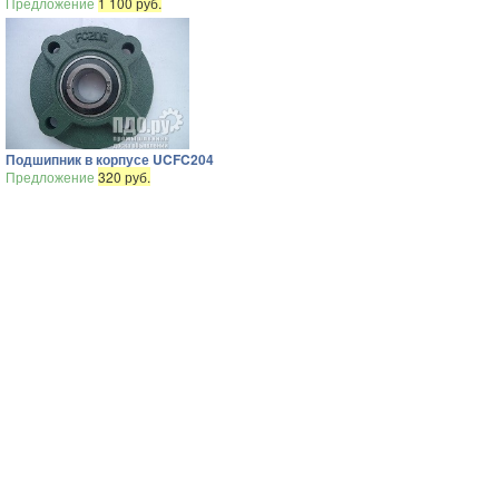
Предложение
1 100 руб.
Подшипник в корпусе UCFC204
Предложение
320 руб.