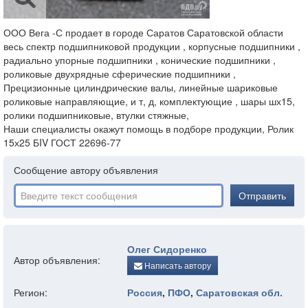
ООО Вега -С продает в городе Саратов Саратовской области
весь спектр подшипниковой продукции , корпусные подшипники ,
радиально упорные подшипники , конические подшипники ,
роликовые двухрядные сферические подшипники ,
Прецизионные цилиндрические валы, линейные шариковые
роликовые направляющие, и т, д, комплектующие , шары шх15,
ролики подшипниковые, втулки стяжные,
Наши специалисты окажут помощь в подборе продукции, Ролик
15х25 БIV ГОСТ 22696-77
Сообщение автору объявления
Отправить
Олег Сидоренко
Автор объявления:
Написать автору
Регион:
Россия
,
ПФО
,
Саратовская обл.