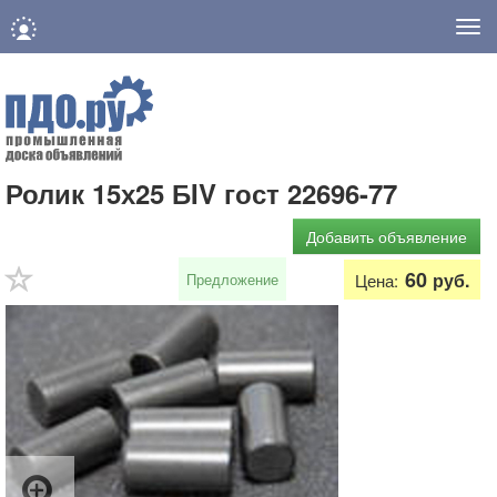
Нав
Ролик 15х25 БIV гост 22696-77
Добавить объявление
60
руб.
Предложение
Цена: