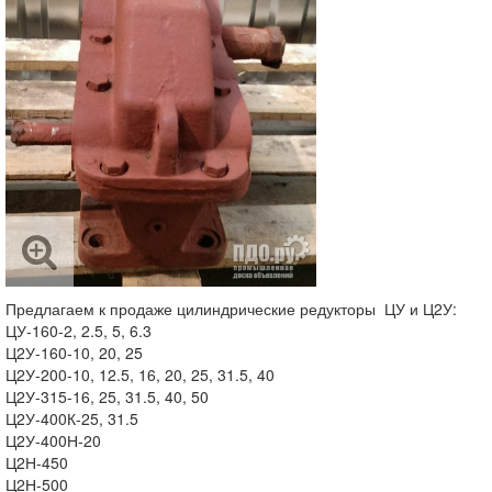
Предлагаем к продаже цилиндрические редукторы ЦУ и Ц2У:
ЦУ-160-2, 2.5, 5, 6.3
Ц2У-160-10, 20, 25
Ц2У-200-10, 12.5, 16, 20, 25, 31.5, 40
Ц2У-315-16, 25, 31.5, 40, 50
Ц2У-400К-25, 31.5
Ц2У-400Н-20
Ц2Н-450
Ц2Н-500