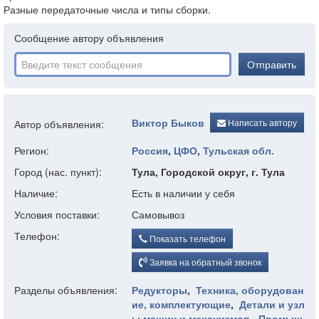
Разные передаточные числа и типы сборки.
Сообщение автору объявления
Отправить
Виктор Быков
Написать автору
Автор объявления:
Регион:
Россия
,
ЦФО
,
Тульская обл.
Город (нас. пункт):
Тула, Городской округ, г. Тула
Наличие:
Есть в наличии у себя
Условия поставки:
Самовывоз
Телефон:
Показать телефон
Заявка на обратный звонок
Разделы объявления:
Редукторы
,
Техника, оборудован
ие, комплектующие
,
Детали и узл
ы машин и механизмов
,
Промыш