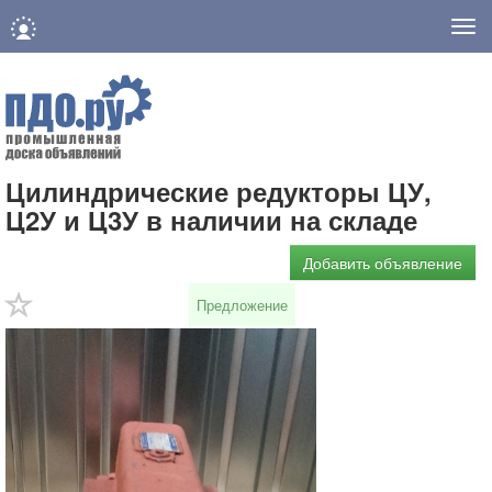
Нав
Цилиндрические редукторы ЦУ,
Ц2У и Ц3У в наличии на складе
Добавить объявление
Предложение