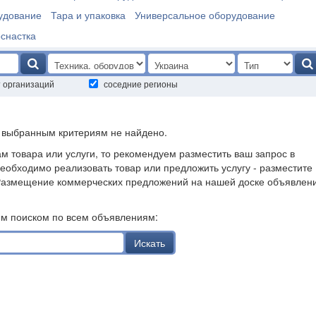
удование
Тара и упаковка
Универсальное оборудование
оснастка
т организаций
соседние регионы
о выбранным критериям не найдено.
ам товара или услуги, то рекомендуем разместить ваш запрос в
необходимо реализовать товар или предложить услугу - разместите
Размещение коммерческих предложений на нашей доске объявлен
им поиском по всем объявлениям:
Искать