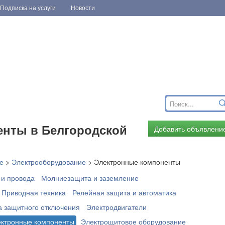
Подписка на услуги
Новости
енты в Белгородской
Добавить объявлени
е
>
Электрооборудование
>
Электронные компоненты
 и провода
Молниезащита и заземление
Приводная техника
Релейная защита и автоматика
а защитного отключения
Электродвигатели
ктронные компоненты
Электрощитовое оборудование