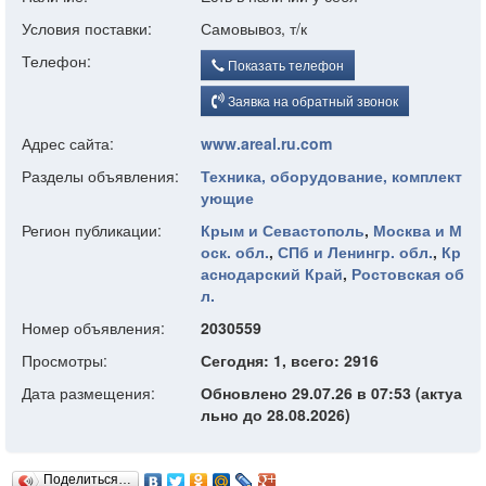
Условия поставки:
Самовывоз, т/к
Телефон:
Показать телефон
Заявка на обратный звонок
Адрес сайта:
www.areal.ru.com
Разделы объявления:
Техника, оборудование, комплект
ующие
Регион публикации:
Крым и Севастополь
,
Москва и М
оск. обл.
,
СПб и Ленингр. обл.
,
Кр
аснодарский Край
,
Ростовская об
л.
Номер объявления:
2030559
Просмотры:
Сегодня: 1, всего: 2916
Дата размещения:
Обновлено 29.07.26 в 07:53 (актуа
льно до 28.08.2026)
Поделиться…