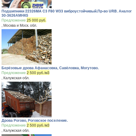
Подшипники 22326MA C3 F80 W33 виброустойчивый.Пр-во URB. Аналог
30-3626АМНК5
Предложение
25 000 руб.
, Москва и Моск. обл.
Берёзовые дрова Афанасовка, Савёловка, Могутово.
Предложение
2 500 руб./м3
, Калужская обл.
Дрова Рогово, Роговское поселение.
Предложение
2 500 руб./м3
, Калужская обл.