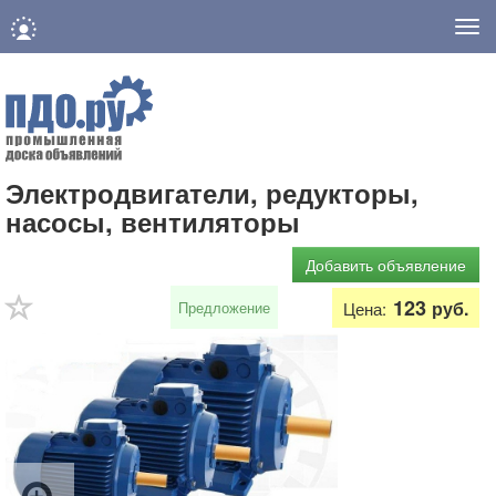
Нав
Электродвигатели, редукторы,
насосы, вентиляторы
Добавить объявление
123
руб.
Предложение
Цена: