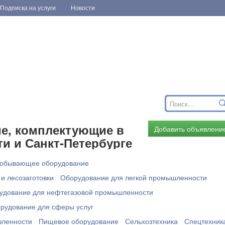
Подписка на услуги
Новости
ие, комплектующие в
Добавить объявлени
и и Санкт-Петербурге
обывающее оборудование
и лесозаготовки
Оборудование для легкой промышленности
удование для нефтегазовой промышленности
рудование для сферы услуг
шленности
Пищевое оборудование
Сельхозтехника
Спецтехник