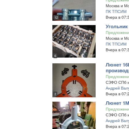
Москва и Мо
ПК ТПСИМ
Вчера в 07:
12
Угольник 
Предложен
Москва и Мо
ПК ТПСИМ
Вчера в 07:
6
Люнет 16
производ
Предложен
СЗФО СПб и
Андрей Вал
Вчера в 07:
2
Люнет 1М
Предложен
СЗФО СПб и
Андрей Вал
Вчера в 07: