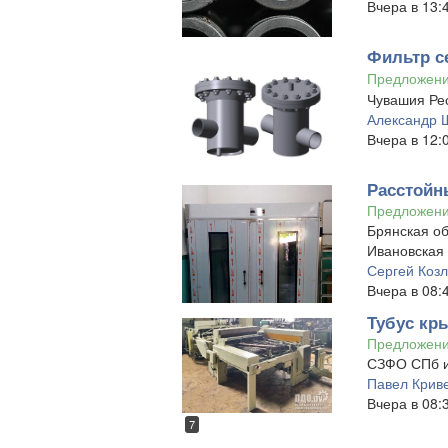
Вчера в 13:
Фильтр с
Предложен
Чувашия Рес
Александр 
Вчера в 12:
Расстойны
Предложен
Брянская об
Ивановская 
Сергей Коз
Вчера в 08:
Тубус кр
Предложен
СЗФО СПб и
Павел Крив
Вчера в 08:
7