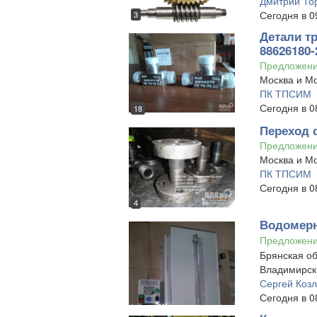
Дмитрий То
Сегодня в 0
3
Детали т
88626180-2
Предложен
Москва и Мо
ПК ТПСИМ
Сегодня в 0
18
Переход 
Предложен
Москва и Мо
ПК ТПСИМ
Сегодня в 0
4
Водомерн
Предложен
Брянская об
Владимирск
Сергей Коз
Сегодня в 0