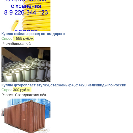
Куплю кабель провод оптом дорого
Спрос
1 555 руб./м.
, Челябинская обл.
Куплю фторопласт втулки, стержень ф4, ф4к20 неликвиды по России
Спрос
300 руб./кг.
Россия, Свердловская обл.