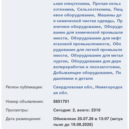
ьная спецтехника
,
Прочая сельх
озтехника
,
Сельхозтехника
,
Пищ
евое оборудование
,
Машины дл
я химической чистки одежды
,
Пр
ачечное оборудование
,
Оборудо
вание для химической промышле
нности
,
Оборудование для нефт
егазовой промышленности
,
Обо
рудование для легкой промышле
нности
,
Оборудование для метал
лургии
,
Оборудование для дере
вопереработки и лесозаготовки
,
Добывающее оборудование
,
По
дшипники и детали
Регион публикации:
Свердловская обл.
,
Нижегородск
ая обл.
Номер объявления:
5851701
Просмотры:
Сегодня: 2, всего: 2310
Дата размещения:
Обновлено 20.07.26 в 13:07 (актуа
льно до 19.08.2026)