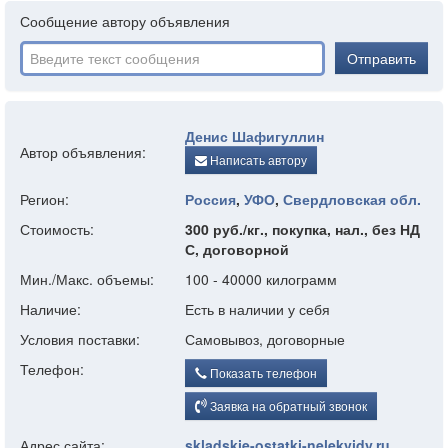
Сообщение автору объявления
Отправить
Денис Шафигуллин
Автор объявления:
Написать автору
Регион:
Россия
,
УФО
,
Свердловская обл.
Стоимость:
300 руб./кг., покупка, нал., без НД
С, договорной
Мин./Макс. объемы:
100 - 40000 килограмм
Наличие:
Есть в наличии у себя
Условия поставки:
Самовывоз, договорные
Телефон:
Показать телефон
Заявка на обратный звонок
Адрес сайта:
skladskie-ostatki-nelekvidy.ru