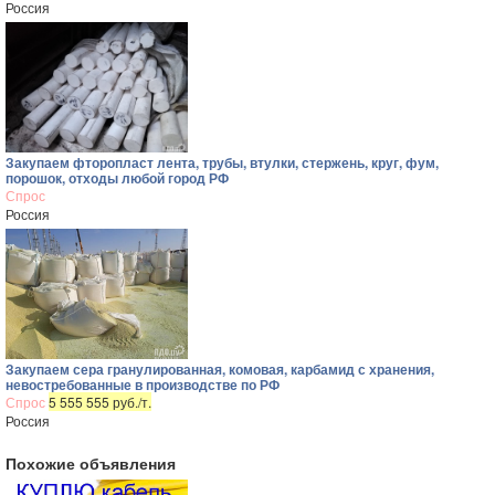
Россия
Закупаем фторопласт лента, трубы, втулки, стержень, круг, фум,
порошок, отходы любой город РФ
Спрос
Россия
Закупаем сера гранулированная, комовая, карбамид с хранения,
невостребованные в производстве по РФ
Спрос
5 555 555 руб./т.
Россия
Похожие объявления