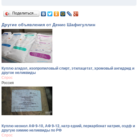
Поделиться…
Другие объявления от Денис Шафигуллин
Куплю агидол, изопропиловый спирт, этилацетат, хромовый ангидрид и
другое неликвиды
Спрос
Россия
Куплю неонол АФ 9-10, АФ 9-12, натр едкий, перкарбонат натрия, оэдф и
другую химию неликвиды по РФ
Спрос