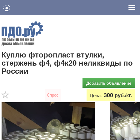
Нав
Куплю фторопласт втулки,
стержень ф4, ф4к20 неликвиды по
России
Добавить объявление
300
руб./кг.
Спрос
Цена: