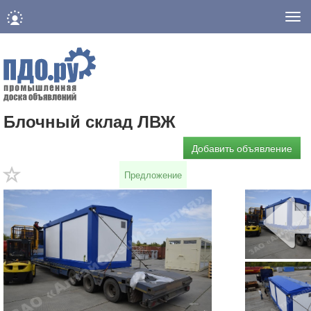
Нав
Блочный склад ЛВЖ
Добавить объявление
Предложение