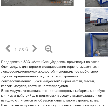
1 из 6
Предприятие ЗАО «АлтайСпецИзделия» производит на заказ
блок-модуль для тарного складирования горюче-смазочных и
легковоспламеняемых жидкостей – специальное мобильное
здание, предназначенное для тарного хранения
легковоспламеняющихся жидкостей: сырой нефти, масел,
красок, мазутов, светлых нефтепродуктов.
Блок-модуль изготавливается в транспортных габаритах, требует
минимум действий для подготовки к вводу в эксплуатацию, чем
выгодно отличается от объектов капитального строительства.
Изготовлен из прочного сложногнутого металлического профиля.