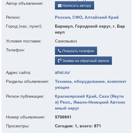
Автор объявления:
Написать автору
Регион:
Россия
,
СФО
,
Алтайский Край
Город (нас. пункт):
Барнаул, Городской округ, г. Бар
наул
Условия поставки:
Самовывоз
Телефон:
Показать телефон
Заявка на обратный звонок
Адрес сайта:
altsi.ru/
Разделы объявления:
Техника, оборудование, комплект
ующие
Регион публикации:
Красноярский Край
,
Саха (Якути
я) Респ.
,
Ямало-Ненецкий Автоно
мный округ
Номер объявления:
5706941
Просмотры:
Сегодня: 1, всего: 871