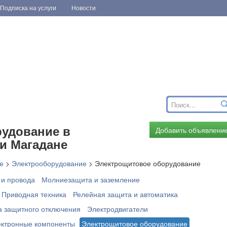
Подписка на услуги
Новости
удование в
Добавить объявлени
и Магадане
е
>
Электрооборудование
>
Электрощитовое оборудование
 и провода
Молниезащита и заземление
Приводная техника
Релейная защита и автоматика
а защитного отключения
Электродвигатели
ктронные компоненты
Электрощитовое оборудование