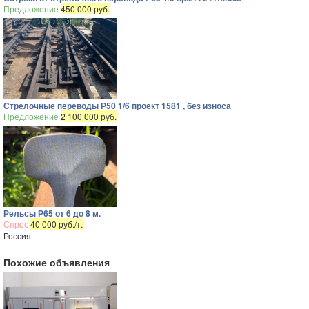
Предложение
450 000 руб.
Стрелочные переводы Р50 1/6 проект 1581 , без износа
Предложение
2 100 000 руб.
Рельсы Р65 от 6 до 8 м.
Спрос
40 000 руб./т.
Россия
Похожие объявления