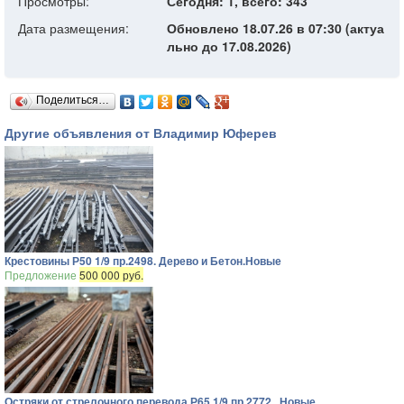
Просмотры:
Сегодня: 1, всего: 343
Дата размещения:
Обновлено 18.07.26 в 07:30 (актуа
льно до 17.08.2026)
Поделиться…
Другие объявления от Владимир Юферев
Крестовины Р50 1/9 пр.2498. Дерево и Бетон.Новые
Предложение
500 000 руб.
Остряки от стрелочного перевода Р65 1/9 пр.2772 . Новые