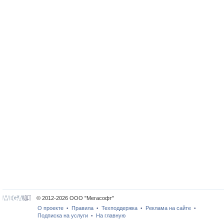
© 2012-2026 ООО "Мегасофт"
О проекте
Правила
Техподдержка
Реклама на сайте
•
•
•
•
Подписка на услуги
На главную
•