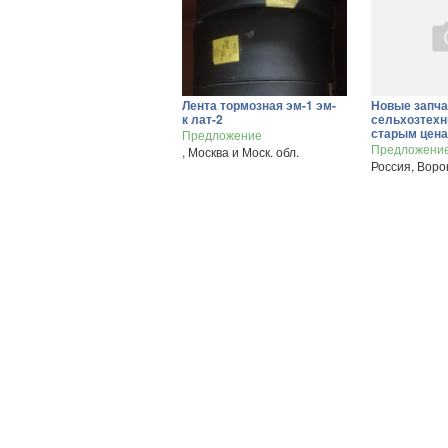
Лента тормозная эм-1 эм-
Новые запча
к лат-2
сельхозтехн
старым цен
Предложение
Предложени
, Москва и Моск. обл.
Россия, Воро