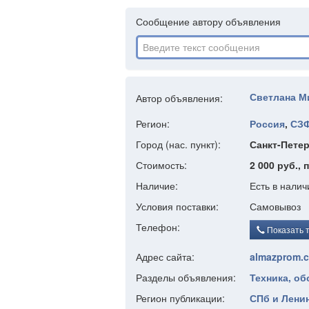
Сообщение автору объявления
Светлана М
Автор объявления:
Регион:
Россия
,
СЗ
Город (нас. пункт):
Санкт-Петер
Стоимость:
2 000 руб., 
Наличие:
Есть в налич
Условия поставки:
Самовывоз
Телефон:
Показать 
Адрес сайта:
almazprom.
Разделы объявления:
Техника, о
Регион публикации:
СПб и Ленин