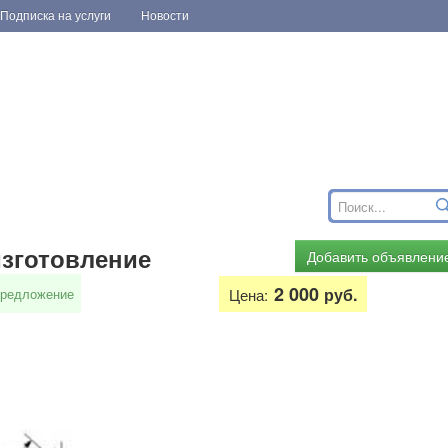
Подписка на услуги
Новости
изготовление
Добавить объявлени
2 000
руб.
редложение
Цена: