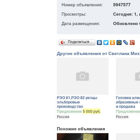
Номер объявления:
5947577
Просмотры:
Сегодня: 1, 
Дата размещения:
Обновлено 0
Поделиться…
Другие объявления от Светлана Ми
РЭО 81,РЭО 82 резцы
Головки алм
эльборовые
абразивные 
производство
и продажа
Предложение
5 000 руб.
Предложени
Россия
Россия
Похожие объявления