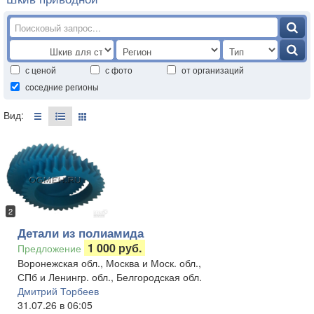
с ценой
с фото
от организаций
соседние регионы
Вид:
2
Детали из полиамида
1 000 руб.
Предложение
Воронежская обл., Москва и Моск. обл.,
СПб и Ленингр. обл., Белгородская обл.
Дмитрий Торбеев
31.07.26 в 06:05