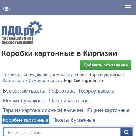
Нав
Коробки картонные в Киргизии
Добавить объявление
Техника, оборудование, комплектующие
>
Тара и упаковка
>
Картонная и бумажная тара
>
Коробки картонные
Бумажные пакеты
Гофротара
Гофроупаковка
Мешки бумажные
Пакеты картонные
Тара из картона сложной высечки
Ящики картонные
Коробки картонные
Пакеты бумажные