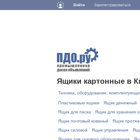
Войти
Зарегистрироваться
Ящики картонные в К
Техника, оборудование, комплектующи
Пластиковые ящики
Ящик денежный
Ящик для песка
Ящик для хранения о
Ящик почтовый кованый
Ящик протяж
Ящик силовой
Ящик управления
Ящи
Ящики для газового оборудования
Ящ