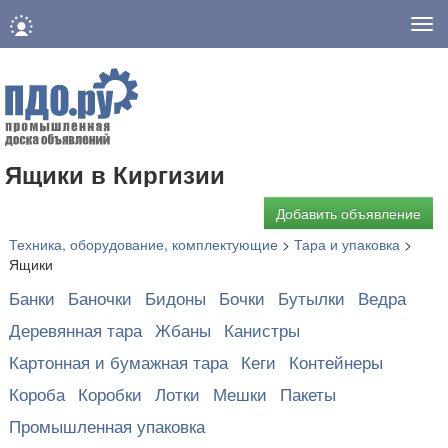
Нав
Ящики в Киргизии
Добавить объявление
Техника, оборудование, комплектующие
>
Тара и упаковка
>
Ящики
Банки
Баночки
Бидоны
Бочки
Бутылки
Ведра
Деревянная тара
Жбаны
Канистры
Картонная и бумажная тара
Кеги
Контейнеры
Короба
Коробки
Лотки
Мешки
Пакеты
Промышленная упаковка