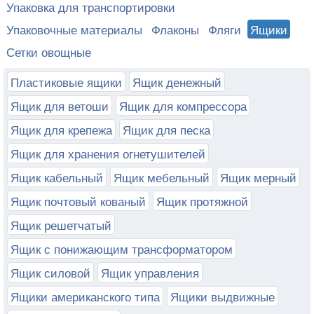
Упаковка для транспортировки
Упаковочные материалы
Флаконы
Фляги
Ящики
Сетки овощные
Пластиковые ящики
Ящик денежный
Ящик для ветоши
Ящик для компрессора
Ящик для крепежа
Ящик для песка
Ящик для хранения огнетушителей
Ящик кабельный
Ящик мебельный
Ящик мерный
Ящик почтовый кованый
Ящик протяжной
Ящик решетчатый
Ящик с понижающим трансформатором
Ящик силовой
Ящик управления
Ящики американского типа
Ящики выдвижные