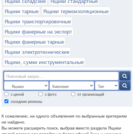
Ящики складские
Ящики стандартные
Ящики тарные
Ящики термоизоляционные
Ящики транспортировочные
Ящики фанерные на экспорт
Ящики фанерные тарные
Ящики электротехнические
Ящики, сумки инструментальные
с ценой
с фото
от организаций
соседние регионы
К сожалению, ни одного объявления по выбранным критериям
не найдено.
Вы можете расширить поиск, выбрав вместо раздела Ящики
другой раздел или перейти на более общий
Тара и упаковка
.